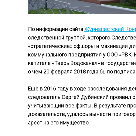
По информации сайта
Журналистский Кон
следственной группой, которого Следств
«стратегические» офшоры и махинации ди
коммунального предприятия у ООО «РВК-Ин
капитале «Тверь Водоканал» в государств
о чем 20 февраля 2018 года было подпис
Еще в 2016 году в ходе расследования де
следователь Сергей Дубинский проявил с
учитывающий все факты. В результате пр
доказательств, удалось вынести пригово
арест на его имущество.