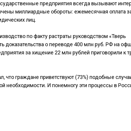
осударственные предприятия всегда вызывают интер
оточены миллиардные обороты: ежемесячная оплата з
идических лиц.
оизводство по факту растраты руководством «Тверь
ть доказательства о переводе 400 млн руб. РФ на о
едприятия за хищение 22 млн рублей приговорили к 
л, что граждане приветствуют (73%) подобные случа
ой необходимости. И понемногу эти процессы в Росс