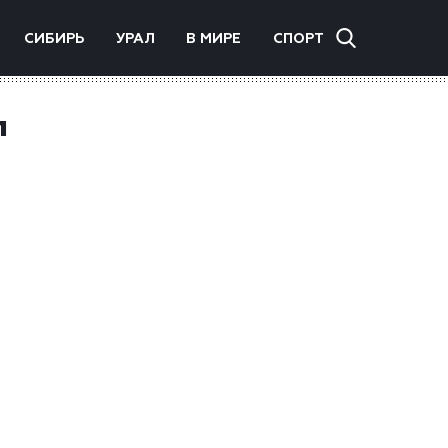
СИБИРЬ
УРАЛ
В МИРЕ
СПОРТ
л