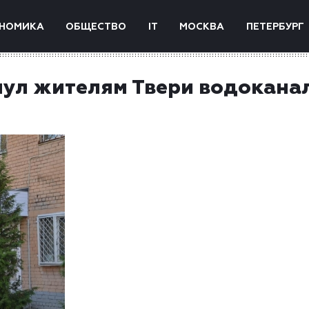
НОМИКА
ОБЩЕСТВО
IT
МОСКВА
ПЕТЕРБУРГ
нул жителям Твери водокана