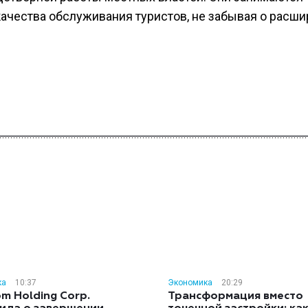
ачества обслуживания туристов, не забывая о расш
ка
10:37
Экономика
20:29
m Holding Corp.
Трансформация вместо