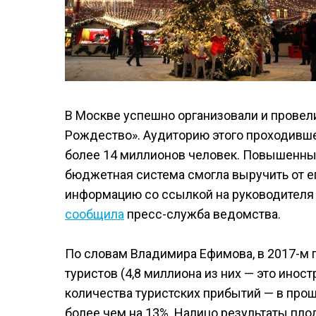
В Москве успешно организовали и прове
Рождество». Аудиторию этого проходивше
более 14 миллионов человек. Повышенный
бюджетная система смогла выручить от е
информацию со ссылкой на руководителя
сообщила
пресс-служба ведомства.
По словам Владимира Ефимова, в 2017-м г
туристов (4,8 миллиона из них — это инос
количества туристских прибытий — в прош
более чем на 13%. Налицо результаты пл