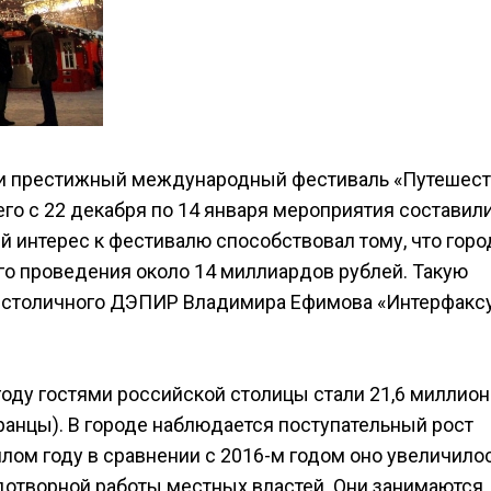
ли престижный международный фестиваль «Путешест
го с 22 декабря по 14 января мероприятия составил
 интерес к фестивалю способствовал тому, что горо
го проведения около 14 миллиардов рублей. Такую
 столичного ДЭПИР Владимира Ефимова «Интерфакс
оду гостями российской столицы стали 21,6 миллион
транцы). В городе наблюдается поступательный рост
лом году в сравнении с 2016-м годом оно увеличило
одотворной работы местных властей. Они занимаются