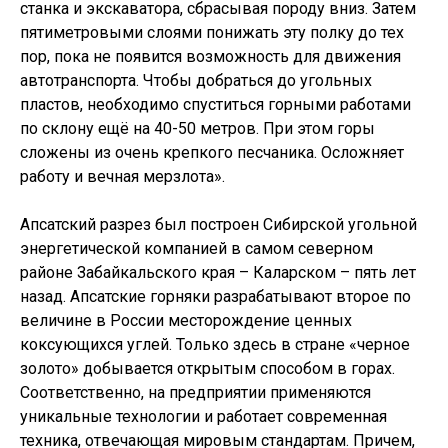
станка и экскаватора, сбрасывая породу вниз. Затем
пятиметровыми слоями понижать эту полку до тех
пор, пока не появится возможность для движения
автотранспорта. Чтобы добраться до угольных
пластов, необходимо спуститься горными работами
по склону ещё на 40-50 метров. При этом горы
сложены из очень крепкого песчаника. Осложняет
работу и вечная мерзлота».
Апсатский разрез был построен Сибирской угольной
энергетической компанией в самом северном
районе Забайкальского края – Каларском – пять лет
назад. Апсатские горняки разрабатывают второе по
величине в России месторождение ценных
коксующихся углей. Только здесь в стране «черное
золото» добывается открытым способом в горах.
Соответственно, на предприятии применяются
уникальные технологии и работает современная
техника, отвечающая мировым стандартам. Причем,