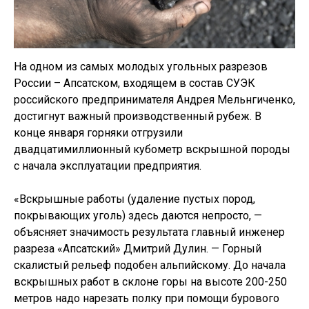
На одном из самых молодых угольных разрезов
России – Апсатском, входящем в состав СУЭК
российского предпринимателя Андрея Мельнгиченко,
достигнут важный производственный рубеж. В
конце января горняки отгрузили
двадцатимиллионный кубометр вскрышной породы
с начала эксплуатации предприятия.
«Вскрышные работы (удаление пустых пород,
покрывающих уголь) здесь даются непросто, —
объясняет значимость результата главный инженер
разреза «Апсатский» Дмитрий Дулин. — Горный
скалистый рельеф подобен альпийскому. До начала
вскрышных работ в склоне горы на высоте 200-250
метров надо нарезать полку при помощи бурового