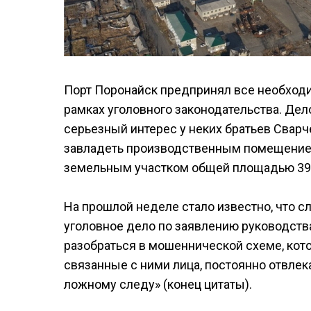
Порт Поронайск предпринял все необходи
рамках уголовного законодательства. Дел
серьезный интерес у неких братьев Сварч
завладеть производственным помещением
земельным участком общей площадью 390
На прошлой неделе стало известно, что 
уголовное дело по заявлению руководств
разобраться в мошеннической схеме, кот
связанные с ними лица, постоянно отвлек
ложному следу» (конец цитаты).