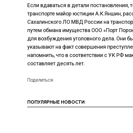
Если вдаваться в детали постановления, 
транспорте майор юстиции А.К.Яншин, ра
Сахалинского ЛО МВД России на транспорт
путем обмана имущества ООО «Порт Порон
для возбуждения уголовного дела. Они б
указывают на факт совершения преступлен
напомнить, что в соответствии с УК РФ ма
составляет десять лет.
Поделиться:
ПОПУЛЯРНЫЕ НОВОСТИ