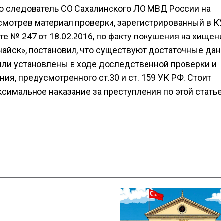
то следователь СО Сахалинского ЛО МВД России на
ссмотрев материал проверки, зарегистрированный в 
е № 247 от 18.02.2016, по факту покушения на хищен
айск», постановил, что существуют достаточные да
ыли установлены в ходе доследственной проверки и
ия, предусмотренного ст.30 и ст. 159 УК РФ. Стоит
ксимальное наказание за преступления по этой стать