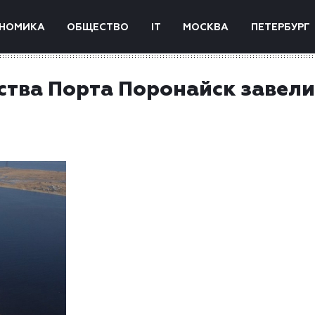
НОМИКА
ОБЩЕСТВО
IT
МОСКВА
ПЕТЕРБУРГ
ства Порта Поронайск завели