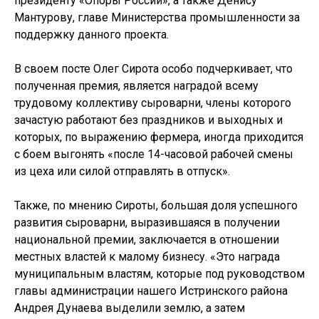
президенту «Опоры России», а также Денису
Мантурову, главе Министерства промышленности за
поддержку данного проекта.
В своем посте Олег Сирота особо подчеркивает, что
полученная премия, является наградой всему
трудовому коллективу сыроварни, члены которого
зачастую работают без праздников и выходных и
которых, по выражению фермера, иногда приходится
с боем выгонять «после 14-часовой рабочей смены
из цеха или силой отправлять в отпуск».
Также, по мнению Сироты, большая доля успешного
развития сыроварни, выразившаяся в получении
национальной премии, заключается в отношении
местных властей к малому бизнесу. «Это награда
муниципальным властям, которые под руководством
главы администрации нашего Истринского района
Андрея Дунаева выделили землю, а затем