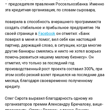
– председателя правления Россельхозбанка. Именно
эта кредитная организация, по словам сыровара,
поверила в способность вчерашнего программиста
создать стабильное и прибыльное предприятие. На
своей странице в
Facebook
он отметил: «Банк
поверил в меня и помог, вел себя как настоящий
партнер, держащий слово, в ситуации, когда многие
другие банкиры смеялись и никто не хотел всерьез
помочь развиться нашему малому бизнесу». Он
отметил, что только за последний год
производственный рост проекта составил 300%, при
этом особо резкий взлет пришелся на последние два
месяца, благодаря своевременно полученному
кредиту.
Олег Сирота выразил благодарность одному из
организаторов премии Александру Бречалову, вице-