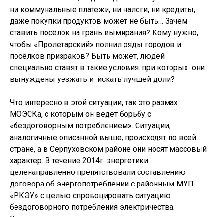
ни коммунальные платежи, ни налоги, ни кредиты,
даже покупки продуктов может не быть… Зачем
ставить посёлок на грань вымирания? Кому нужно,
чтобы «Пролетарский» полнил ряды городов и
посёлков призраков? Быть может, людей
специально ставят в такие условия, при которых они
вынуждены уезжать и искать лучшей доли?
Что интересно в этой ситуации, так это размах
МОЭСКа, с которым он ведёт борьбу с
«бездоговорным потреблением». Ситуации,
аналогичные описанной выше, происходят по всей
стране, а в Серпуховском районе они носят массовый
характер. В течение 2014г. энергетики
целенаправленно препятствовали составлению
договора об энергопотреблении с районным МУП
«РКЭУ» с целью спровоцировать ситуацию
бездоговорного потребления электричества.