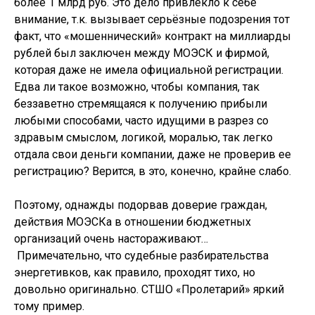
более 1 млрд руб. Это дело привлекло к себе
внимание, т.к. вызывает серьёзные подозрения тот
факт, что «мошеннический» контракт на миллиарды
рублей был заключен между МОЭСК и фирмой,
которая даже не имела официальной регистрации.
Едва ли такое возможно, чтобы компания, так
беззаветно стремящаяся к получению прибыли
любыми способами, часто идущими в разрез со
здравым смыслом, логикой, моралью, так легко
отдала свои деньги компании, даже не проверив ее
регистрацию? Верится, в это, конечно, крайне слабо.
Поэтому, однажды подорвав доверие граждан,
действия МОЭСКа в отношении бюджетных
организаций очень настораживают…
Примечательно, что судебные разбирательства
энергетивков, как правило, проходят тихо, но
довольно оригинально. СТШО «Пролетарий» яркий
тому пример.