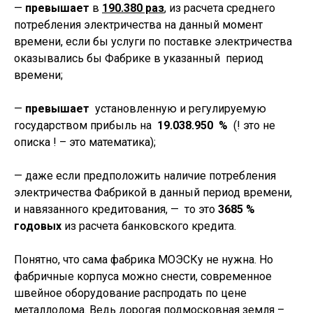
—
превышает
в
190.380
раз
, из расчета среднего
потребления электричества на данный момент
времени, если бы услуги по поставке электричества
оказывались бы Фабрике в указанный период
времени;
—
превышает
установленную и регулируемую
государством прибыль на
19.038.950
%
(! это не
описка ! – это математика);
— даже если предположить наличие потребления
электричества Фабрикой в данный период времени,
и навязанного кредитования, — то это
3685 %
годовых
из расчета банковского кредита.
Понятно, что сама фабрика МОЭСКу не нужна. Но
фабричные корпуса можно снести, современное
швейное оборудование распродать по цене
металлолома. Ведь дорогая подмосковная земля –