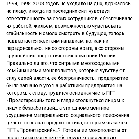
1994, 1998, 2008 годов не уходило на дно, держалось
на плаву, иногда из последних сил, чувствуя
ответственность за своих сотрудников, обеспечивало
их работой, жильём, возможностью чувствовать
стабильность и смело смотреть в будущее, теперь
подвергается жёстким нападкам, но, как ни
парадоксально, не со стороны врага, а со стороны
крупнейших энергетических компаний России…
Правильно ли это, что хитрыми многоходовыми
комбинациями монополистов, которые чувствуют
силу своей власти, её безграничность, предприятие
было загнано в угол, а работники предприятия, на
котором, к слову, трудится основная часть ПГТ
«Пролетарский» того и гляди столкнуться лицом к
лицу с безработицей… а это одномоментное
ухудшение материального, социального положения
целого посёлка городского типа, которым является
ПГТ «Пролетарский»…? Готовы ли монополисты от
энергетики взять на себя такую колоссальную