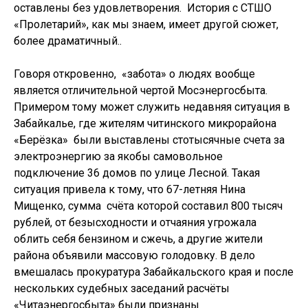
оставлены без удовлетворения. История с СТШО
«Пролетарий», как мы знаем, имеет другой сюжет,
более драматичный..
Говоря откровенно, «забота» о людях вообще
является отличительной чертой Мосэнергосбыта.
Примером тому может служить недавняя ситуация в
Забайкалье, где жителям читинского микрорайона
«Берёзка» были выставлены стотысячные счета за
электроэнергию за якобы самовольное
подключение 36 домов по улице Лесной. Такая
ситуация привела к тому, что 67-летняя Нина
Мищенко, сумма счёта которой составил 800 тысяч
рублей, от безысходности и отчаяния угрожала
облить себя бензином и сжечь, а другие жители
района объявили массовую голодовку. В дело
вмешалась прокуратура Забайкальского края и после
нескольких судебных заседаний расчёты
«Читаэнергосбыта» были признаны