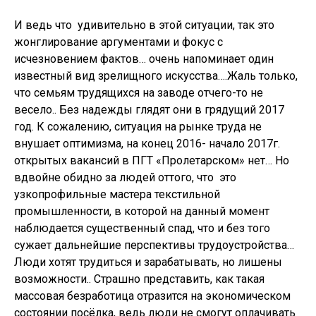
И ведь что удивительно в этой ситуации, так это
жонглирование аргументами и фокус с
исчезновением фактов… очень напоминает один
известный вид зрелищного искусства….Жаль только,
что семьям трудящихся на заводе отчего-то не
весело.. Без надежды глядят они в грядущий 2017
год. К сожалению, ситуация на рынке труда не
внушает оптимизма, на конец 2016- начало 2017г.
открытых вакансий в ПГТ «Пролетарском» нет… Но
вдвойне обидно за людей оттого, что это
узкопрофильные мастера текстильной
промышленности, в которой на данный момент
наблюдается существенный спад, что и без того
сужает дальнейшие перспективы трудоустройства…
Люди хотят трудиться и зарабатывать, но лишены
возможности.. Страшно представить, как такая
массовая безработица отразится на экономическом
состоянии посёлка, ведь люди не смогут оплачивать