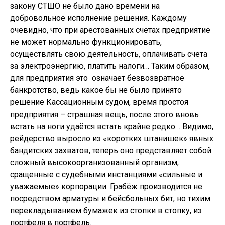
закону СТШО не было дано времени на
добровольное исполнение решения. Каждому
очевидно, что при арестованных счетах предприятие
не может нормально функционировать,
осуществлять свою деятельность, оплачивать счета
за электроэнергию, платить налоги… Таким образом,
для предприятия это означает безвозвратное
банкротство, ведь какое бы не было принято
решение Кассационным судом, время простоя
предприятия – страшная вещь, после этого вновь
встать на ноги удаётся встать крайне редко… Видимо,
рейдерство выросло из «коротких штанишек» явных
бандитских захватов, теперь оно представляет собой
сложный высокоорганизованный организм,
сращенные с судебными инстанциями «сильные и
уважаемые» корпорации. Грабёж производится не
посредством арматуры и бейсбольных бит, но тихим
перекладыванием бумажек из стопки в стопку, из
портфеля в портфель.