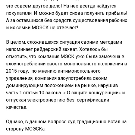
это совсем другое дело! На нее всегда найдутся
покупатели. И можно будет снова получить прибыль!
А за оставшихся без средств существования рабочих
и их семьи МОЭСК не отвечает!
В целом, сложившаяся ситуация своими методами
напоминает рейдерский захват. Хотелось бы
отметить, что компания МЭСК уже была замечена в
злоупотреблении своего монопольного положения в
2015 году, по мнению антимонопольного
управления, компания злоупотребила своим
доминирующим положением на рынке, нарушив
часть 1 статьи 10 закона « О защите конкуренции» и
отпуская электроэнергию без сертификации
качества.
Однако, в данном вопросе суд традиционно встал на
сторону МОЭСКа.