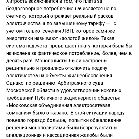
Хитрость заключается в том, что плата за
бездоговорное потребление начисляется не по
счетчику, который отражает реальный расход
электричества, а по завышенному тарифу — с
учетом только сечения ЛЭП, которое сами же
энергетики называют «золотой жилой». Такая
система подсчета превышает плату, которая была бы
начислена за фактическое потребление, более, чем в
десять раз! Монополисты были настроены
решительно и грозились отключить подачу
электичества на объекты жизнеобеспечения…
Однако, по решению Арбитражного суда
Московской области в удовлетворении исковых
требований Публичного акционерного общества
«Московская объединенная электросетевая
компания» было отказано. В этой ситуации народу
повезло гораздо больше, попытки обжалования
решения монополистами были безрезультатны:
апелляционная и кассационная жалобы были