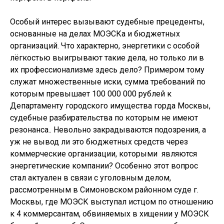
Особый интерес вызывают судебные прецеденты,
основанные на делах МОЭСКа и бюджетных
организаций. Что характерно, энергетики с особой
лёгкостью выигрывают такие дела, но только ли в
их профессионализме здесь дело? Примером тому
служат множественные иски, сумма требований по
которым превышает 100 000 000 рублей к
Департаменту городского имущества горда Москвы,
судебные разбирательства по которым не имеют
резонанса.. Невольно закрадываются подозрения, а
уж не вывод ли это бюджетных средств через
коммерческие организации, которыми являются
энергетические компании? Особенно этот вопрос
стал актуален в связи с уголовным делом,
рассмотренным в Симоновском районном суде г.
Москвы, где МОЭСК выступал истцом по отношению
к 4 коммерсантам, обвиняемых в хищении у МОЭСК