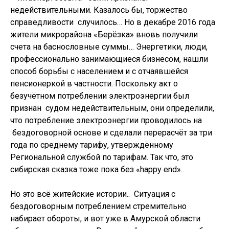
недействительными. Казалось бы, торжество
справедливости случилось… Но в декабре 2016 года
жители микрорайона «Берёзка» вновь получили
счета на баснословные суммы… Энергетики, люди,
профессионально занимающиеся бизнесом, нашли
способ борьбы с населением и с отчаявшейся
пенсионеркой в частности. Поскольку акт о
безучётном потреблении электроэнергии был
признан судом недействительным, они определили,
что потребление электроэнергии проводилось на
бездоговорной основе и сделали перерасчёт за три
года по среднему тарифу, утверждённому
Региональной службой по тарифам. Так что, это
сибирская сказка тоже пока без «happy end»..
Но это всё житейские истории.. Ситуация с
бездоговорным потреблением стремительно
набирает обороты, и вот уже в Амурской области