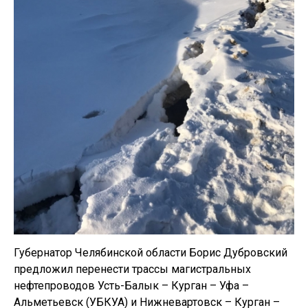
Губернатор Челябинской области Борис Дубровский
предложил перенести трассы магистральных
нефтепроводов Усть-Балык – Курган – Уфа –
Альметьевск (УБКУА) и Нижневартовск – Курган –