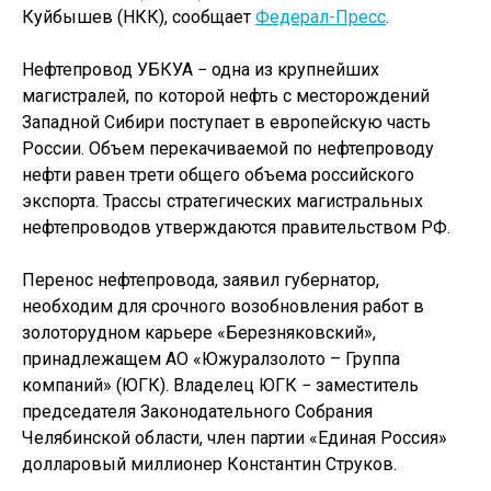
Куйбышев (НКК), сообщает
Федерал-Пресс
.
Нефтепровод УБКУА − одна из крупнейших
магистралей, по которой нефть с месторождений
Западной Сибири поступает в европейскую часть
России. Объем перекачиваемой по нефтепроводу
нефти равен трети общего объема российского
экспорта. Трассы стратегических магистральных
нефтепроводов утверждаются правительством РФ.
Перенос нефтепровода, заявил губернатор,
необходим для срочного возобновления работ в
золоторудном карьере «Березняковский»,
принадлежащем АО «Южуралзолото – Группа
компаний» (ЮГК). Владелец ЮГК − заместитель
председателя Законодательного Собрания
Челябинской области, член партии «Единая Россия»
долларовый миллионер Константин Струков.