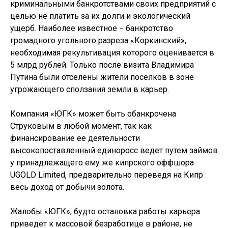
криминальными банкротствами своих предприятий с
целью не платить за их долги и экологический
ущерб. Наиболее известное − банкротство
громадного угольного разреза «Коркинский»,
необходимая рекультивация которого оценивается в
5 млрд рублей. Только после визита Владимира
Путина были отселены жители поселков в зоне
угрожающего сползания земли в карьер.
Компания «ЮГК» может быть обанкрочена
Струковым в любой момент, так как
финансирование ее деятельности
высокопоставленный единоросс ведет путем займов
у принадлежащего ему же кипрского оффшора
UGOLD Limited, предварительно переведя на Кипр
весь доход от добычи золота.
Жалобы «ЮГК», будто остановка работы карьера
приведет к массовой безработице в районе, не