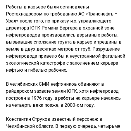
Работы в карьере были остановлены
Ростехнадзором по требованию АО «Транснефть –
Урал» после того, по приказу и.о. управляющего
директора ЮГК Романа Бергера в охранной зоне
нефтепроводов производились взрывные работы,
вызвавшие сползание грунта в карьер и трещины в
земле в двух десятках метров от труб. Разрушение
нефтепровода привело бы к неустранимой фатальной
экологической катастрофе с заполнением карьера
нефтью и гибелью рабочих.
В челябинских СМИ нефтяников обвиняют в
рейдерском захвате земли ЮГК, хотя нефтепровод
построен в 1976 году, а работы на карьере начались
на четверть века позже, в 2000-ом году.
Константин Струков известный персонаж в
Челябинской области. В первую очередь, четырьмя