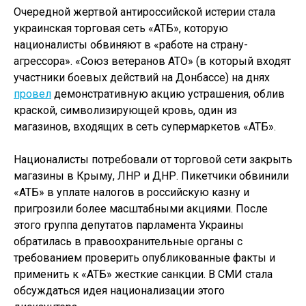
Очередной жертвой антироссийской истерии стала
украинская торговая сеть «АТБ», которую
националисты обвиняют в «работе на страну-
агрессора». «Союз ветеранов АТО» (в который входят
участники боевых действий на Донбассе) на днях
провел
демонстративную акцию устрашения, облив
краской, символизирующей кровь, один из
магазинов, входящих в сеть супермаркетов «АТБ».
Националисты потребовали от торговой сети закрыть
магазины в Крыму, ЛНР и ДНР. Пикетчики обвинили
«АТБ» в уплате налогов в российскую казну и
пригрозили более масштабными акциями. После
этого группа депутатов парламента Украины
обратилась в правоохранительные органы с
требованием проверить опубликованные факты и
применить к «АТБ» жесткие санкции. В СМИ стала
обсуждаться идея национализации этого