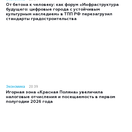
От бетона к человеку: как форум «Инфраструктура
будущего: цифровые города с устойчивым
культурным наследием» в ТПП РФ перезагрузил
стандарты градостроительства
Экономика
20:39
Игорная зона «Красная Поляна» увеличила
налоговые отчисления и посещаемость в первом
полугодии 2026 года