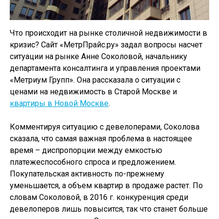
Что происходит на рынке столичной недвижимости в
кризис? Сайт «МетрПрайс.ру» задал вопросы насчет
ситуации на рынке Анне Соколовой, начальнику
департамента консалтинга и управления проектами
«Метриум Групп». Она рассказала о ситуации с
ценами на недвижимость в Старой Москве и
квартиры в Новой Москве
.
Комментируя ситуацию с девелоперами, Соколова
сказала, что самая важная проблема в настоящее
время – диспропорции между емкостью
платежеспособного спроса и предложением.
Покупательская активность по-прежнему
уменьшается, а объем квартир в продаже растет. По
словам Соколовой, в 2016 г. конкуренция среди
девелоперов лишь повысится, так что станет больше