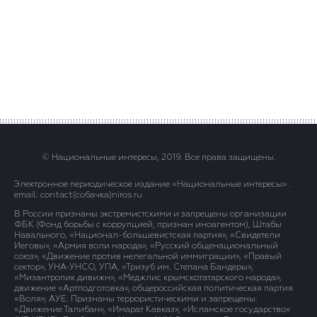
© Национальные интересы, 2019. Все права защищены.
Электронное периодическое издание «Национальные интересы» .
email: contact(сoбaчка)niros.ru
В России признаны экстремистскими и запрещены организации
ФБК (Фонд борьбы с коррупцией, признан иноагентом), Штабы
Навального, «Национал-большевистская партия», «Свидетели
Иеговы», «Армия воли народа», «Русский общенациональный
союз», «Движение против нелегальной иммиграции», «Правый
сектор», УНА-УНСО, УПА, «Тризуб им. Степана Бандеры»,
«Мизантропик дивижн», «Меджлис крымскотатарского народа»,
движение «Артподготовка», общероссийская политическая партия
«Воля», АУЕ. Признаны террористическими и запрещены:
«Движение Талибан», «Имарат Кавказ», «Исламское государство»