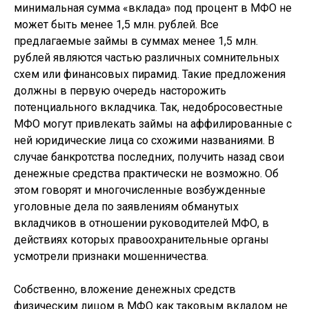
минимальная сумма «вклада» под процент в МФО не
может быть менее 1,5 млн. рублей. Все
предлагаемые займы в суммах менее 1,5 млн.
рублей являются частью различных сомнительных
схем или финансовых пирамид. Такие предложения
должны в первую очередь насторожить
потенциального вкладчика. Так, недобросовестные
МФО могут привлекать займы на аффилированные с
ней юридические лица со схожими названиями. В
случае банкротства последних, получить назад свои
денежные средства практически не возможно. Об
этом говорят и многочисленные возбужденные
уголовные дела по заявлениям обманутых
вкладчиков в отношении руководителей МФО, в
действиях которых правоохранительные органы
усмотрели признаки мошенничества.
Собственно, вложение денежных средств
физическим лицом в МФО как таковым вкладом не