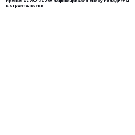
премия «СИФ-2026» зафиксировала смену парадигмы
в строительстве