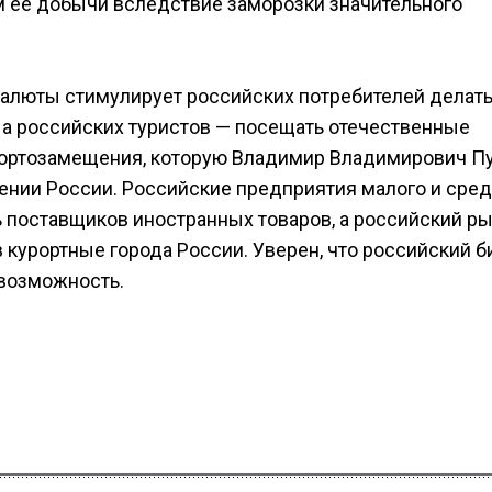
 ее добычи вследствие заморозки значительного
 валюты стимулирует российских потребителей делат
 а российских туристов — посещать отечественные
мпортозамещения, которую Владимир Владимирович П
ении России. Российские предприятия малого и сре
 поставщиков иностранных товаров, а российский р
в курортные города России. Уверен, что российский б
 возможность.