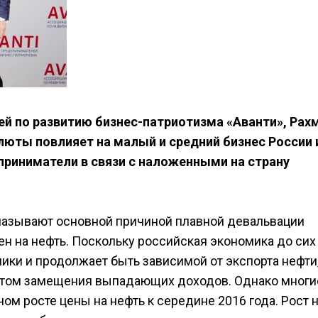
й по развитию бизнес-патриотизма «Аванти», Рах
алюты повлияет на малый и средний бизнес России 
приниматели в связи с наложенными на страну
называют основной причиной плавной девальвации
н на нефть. Поскольку российская экономика до сих
ки и продолжает быть зависимой от экспорта нефти,
нтом замещения выпадающих доходов. Однако многи
ом росте цены на нефть к середине 2016 года. Рост 