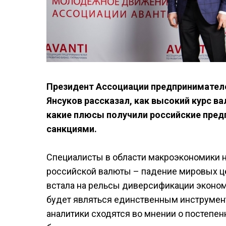
Президент Ассоциации предпринимателе
Янсуков рассказал, как высокий курс в
какие плюсы получили российские пред
санкциями.
Специалисты в области макроэкономики 
российской валюты – падение мировых це
встала на рельсы диверсификации экономи
будет являться единственным инструме
аналитики сходятся во мнении о постепенн