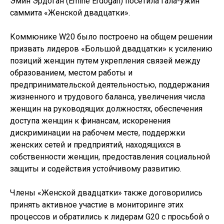
Эмин Эрдоган (Emine Erdogan) посетила гала-ужин
саммита «Женской двадцатки».
Коммюнике W20 было построено на общем решении
призвать лидеров «Большой двадцатки» к усилению
позиций женщин путем укрепления связей между
образованием, местом работы и
предпринимательской деятельностью, поддержания
жизненного и трудового баланса, увеличения числа
женщин на руководящих должностях, обеспечения
доступа женщин к финансам, искоренения
дискриминации на рабочем месте, поддержки
женских сетей и предприятий, находящихся в
собственности женщин, предоставления социальной
защиты и содействия устойчивому развитию.
Члены «Женской двадцатки» также договорились
принять активное участие в мониторинге этих
процессов и обратились к лидерам G20 с просьбой о