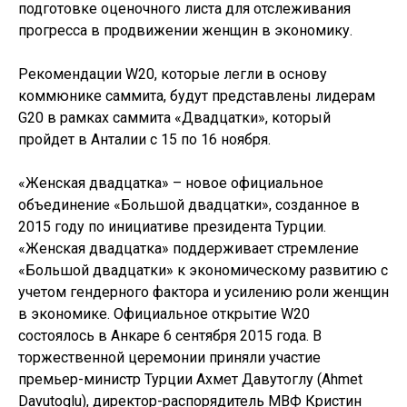
подготовке оценочного листа для отслеживания
прогресса в продвижении женщин в экономику.
Рекомендации W20, которые легли в основу
коммюнике саммита, будут представлены лидерам
G20 в рамках саммита «Двадцатки», который
пройдет в Анталии с 15 по 16 ноября.
«Женская двадцатка» – новое официальное
объединение «Большой двадцатки», созданное в
2015 году по инициативе президента Турции.
«Женская двадцатка» поддерживает стремление
«Большой двадцатки» к экономическому развитию с
учетом гендерного фактора и усилению роли женщин
в экономике. Официальное открытие W20
состоялось в Анкаре 6 сентября 2015 года. В
торжественной церемонии приняли участие
премьер-министр Турции Ахмет Давутоглу (Ahmet
Davutoglu), директор-распорядитель МВФ Кристин