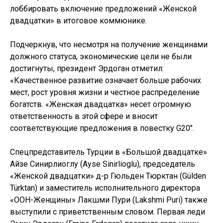
лоббировать включение предложений «Женской
двадцатки» в итоговое коммюнике.
Подчеркнув, что несмотря на получение женщинами
должного статуса, экономические цели не были
достигнуты, президент Эрдоган отметил:
«Качественное развитие означает больше рабочих
мест, рост уровня жизни и честное распределение
богатств. «Женская двадцатка» несет огромную
ответственность в этой сфере и вносит
соответствующие предложения в повестку G20″.
Спецпредставитель Турции в «Большой двадцатке»
Айзе Синирлиоглу (Ayse Sinirlioglu), председатель
«Женской двадцатки» д-р Гюльден Тюрктан (Gülden
Türktan) и заместитель исполнительного директора
«ООН-Женщины» Лакшми Пури (Lakshmi Puri) также
выступили с приветственным словом. Первая леди