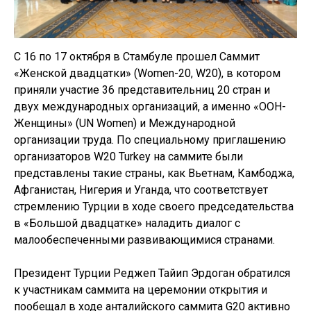
С 16 по 17 октября в Стамбуле прошел Саммит
«Женской двадцатки» (Women-20, W20), в котором
приняли участие 36 представительниц 20 стран и
двух международных организаций, а именно «ООН-
Женщины» (UN Women) и Международной
организации труда. По специальному приглашению
организаторов W20 Turkey на саммите были
представлены такие страны, как Вьетнам, Камбоджа,
Афганистан, Нигерия и Уганда, что соответствует
стремлению Турции в ходе своего председательства
в «Большой двадцатке» наладить диалог с
малообеспеченными развивающимися странами.
Президент Турции Реджеп Тайип Эрдоган обратился
к участникам саммита на церемонии открытия и
пообещал в ходе анталийского саммита G20 активно