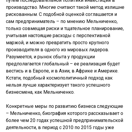
путем последовательной политики инвестиций в
производство. Многие считают такой метод излишне
рискованным. С подобной оценкой соглашается и
сам предприниматель – по мнению Мельниченко,
только совмещая риски и тщательное планирование,
учитывая настоящие расходы с перспективной
маржой, и можно превратить просто крупного
производителя в одного из мировых лидеров.
Разумеется, и рынок сбыта у продукции
предполагается глобальный – ее реализация будет
вестись и в Европе, и в Азии, в Африке и Америке.
Кстати, подобный космополитичный подход как
нельзя лучше характеризует такого успешного
бизнесмена, как Мельниченко.
Конкретные меры по развитию бизнеса следующие
– Мельниченко, биография которого рассказывает о
более чем 20 годах успешной предпринимательской
деятельности, в период с 2010 по 2015 годы уже