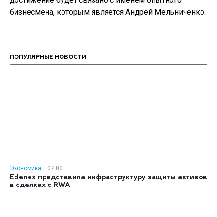
достижение будет связано с именем опытного
бизнесмена, которым является Андрей Мельниченко.
ПОПУЛЯРНЫЕ НОВОСТИ
Экономика
07:00
Edenex представила инфраструктуру защиты активов
в сделках с RWA