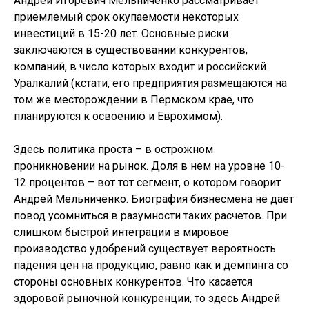
Андрей Игоревич Мельниченко рассматривает
приемлемый срок окупаемости некоторых
инвестиций в 15-20 лет. Основные риски
заключаются в существовании конкурентов,
компаний, в число которых входит и российский
Уралкалий (кстати, его предприятия размещаются на
том же месторождении в Пермском крае, что
планируются к освоению и Еврохимом).
Здесь политика проста – в острожном
проникновении на рынок. Доля в нем на уровне 10-
12 процентов – вот тот сегмент, о котором говорит
Андрей Мельниченко. Биография бизнесмена не дает
повод усомниться в разумности таких расчетов. При
слишком быстрой интеграции в мировое
производство удобрений существует вероятность
падения цен на продукцию, равно как и демпинга со
стороны основных конкурентов. Что касается
здоровой рыночной конкуренции, то здесь Андрей