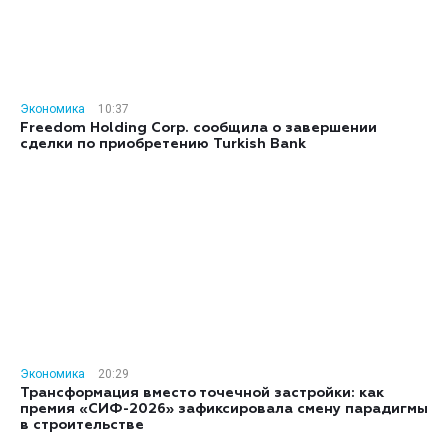
Экономика
10:37
Freedom Holding Corp. сообщила о завершении
сделки по приобретению Turkish Bank
Экономика
20:29
Трансформация вместо точечной застройки: как
премия «СИФ-2026» зафиксировала смену парадигмы
в строительстве