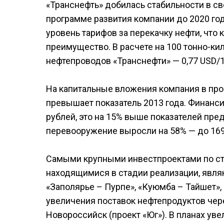
«Транснефть» добилась стабильности в св
программе развития компании до 2020 го
уровень тарифов за перекачку нефти, что 
преимущество. В расчете на 100 тонно-к
нефтепроводов «Транснефти» — 0,77 USD/1
На капитальные вложения компания в прош
превышает показатель 2013 года. Финанс
рублей, это на 15% выше показателей пре
перевооружение выросли на 58% — до 169
Самыми крупными инвестпроектами по ст
находящимися в стадии реализации, явля
«Заполярье – Пурпе», «Куюмба – Тайшет»
увеличения поставок нефтепродуктов чере
Новороссийск (проект «Юг»). В планах ув