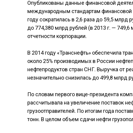
Опубликованы данные финансовой деятель
международным стандартам финансовой о
году сократилась в 2,6 раза до 59,5 млрд 
до 774,380 млрд рублей (в 2013 г. — 749,
отчетности корпорации.
В 2014 году «Транснефть» обеспечила тр
около 25% производимых в России нефтеп
нефтепродуктов стран СНГ. Выручка от ре
незначительно снизилась до 499,8 млрд руб
По словам первого вице-президента комп
рассчитывала на увеличение поставок неф
грузоотправителей. По итогам года постав
тонн. В целом объем сдачи нефти грузопо