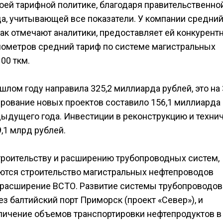
оей тарифной политике, благодаря правительственно
да, учитывающей все показатели. У компании средни
как отмечают аналитики, предоставляет ей конкурент
илометров средний тариф по системе магистральных
00 ткм.
лом году направила 325,2 миллиарда рублей, это на
ирование новых проектов составило 156,1 миллиарда
дыдущего года. Инвестиции в реконструкцию и техни
,1 млрд рублей.
роительству и расширению трубопроводных систем,
ются строительство магистральных нефтепроводов
, расширение ВСТО. Развитие системы трубопроводов
з балтийский порт Приморск (проект «Север»), и
еличение объемов транспортировки нефтепродуктов в