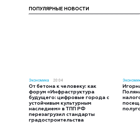
ПОПУЛЯРНЫЕ НОВОСТИ
Экономика
20:04
Экономи
От бетона к человеку: как
Игорн
форум «Инфраструктура
Полян
будущего: цифровые города с
налог
устойчивым культурным
посещ
наследием» в ТПП РФ
полуг
перезагрузил стандарты
градостроительства