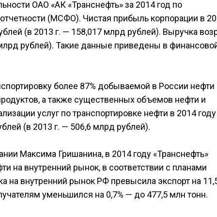
ности ОАО «АК «Транснефть» за 2014 год по
тчетности (МСФО). Чистая прибыль корпорации в 2
рублей (в 2013 г. — 158,017 млрд рублей). Выручка воз
6 млрд рублей). Такие данные приведены в финансово
анспортировку более 87% добываемой в России нефти 
родуктов, а также существенных объемов нефти и
ализации услуг по транспортировке нефти в 2014 году
лей (в 2013 г. — 506,6 млрд рублей).
ании Максима Гришанина, в 2014 году «Транснефть»
ти на внутренний рынок, в соответствии с планами
ка на внутренний рынок РФ превысила экспорт на 11,
лучателям уменьшился на 0,7% — до 477,5 млн тонн.