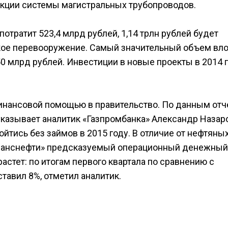
рукции системы магистральных трубопроводов.
отратит 523,4 млрд рублей, 1,14 трлн рублей будет
ское перевооружение. Самый значительный объем вл
50 млрд рублей. Инвестиции в новые проекты в 2014 
инансовой помощью в правительство. По данным отч
указывает аналитик «Газпромбанка» Александр Назаро
йтись без займов в 2015 году. В отличие от нефтяны
«Транснефти» предсказуемый операционный денежный 
растет: по итогам первого квартала по сравнению с
тавил 8%, отметил аналитик.