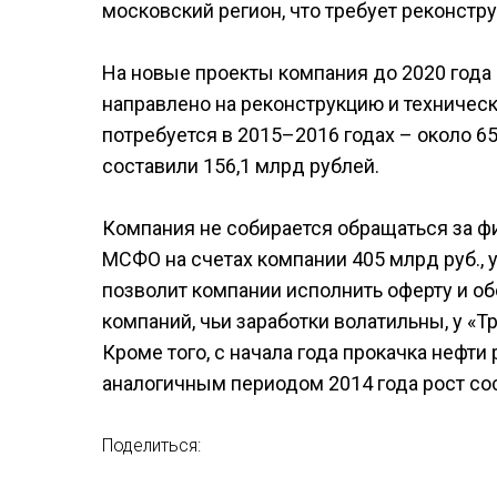
московский регион, что требует реконст
На новые проекты компания до 2020 года п
направлено на реконструкцию и техниче
потребуется в 2015–2016 годах – около 6
составили 156,1 млрд рублей.
Компания не собирается обращаться за ф
МСФО на счетах компании 405 млрд руб., 
позволит компании исполнить оферту и обо
компаний, чьи заработки волатильны, у 
Кроме того, с начала года прокачка нефти 
аналогичным периодом 2014 года рост сос
Поделиться: