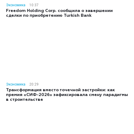
Экономика
10:37
Freedom Holding Corp. сообщила о завершении
сделки по приобретению Turkish Bank
Экономика
20:29
Трансформация вместо точечной застройки: как
премия «СИФ-2026» зафиксировала смену парадигмы
в строительстве