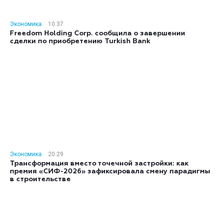
Экономика
10:37
Freedom Holding Corp. сообщила о завершении
сделки по приобретению Turkish Bank
Экономика
20:29
Трансформация вместо точечной застройки: как
премия «СИФ-2026» зафиксировала смену парадигмы
в строительстве