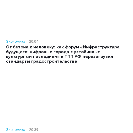
Экономика
20:04
От бетона к человеку: как форум «Инфраструктура
будущего: цифровые города с устойчивым
культурным наследием» в ТПП РФ перезагрузил
стандарты градостроительства
Экономика
20:39