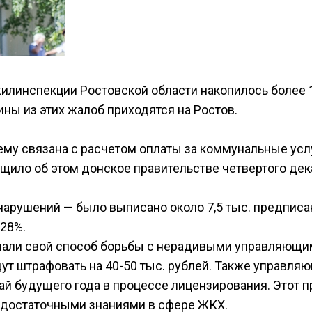
жилинспекции Ростовской области накопилось более 
ны из этих жалоб приходятся на Ростов.
му связана с расчетом оплаты за коммунальные услу
щило об этом донское правительстве четвертого дек
арушений — было выписано около 7,5 тыс. предписа
 28%.
умали свой способ борьбы с нерадивыми управляющ
ут штрафовать на 40-50 тыс. рублей. Также управля
ай будущего года в процессе лицензирования. Этот 
ни достаточными знаниями в сфере ЖКХ.