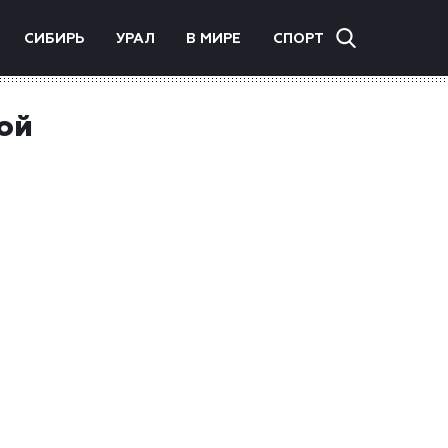
СИБИРЬ
УРАЛ
В МИРЕ
СПОРТ
кой