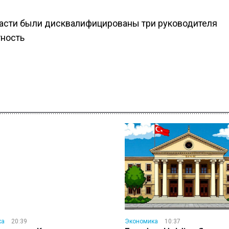
бласти были дисквалифицированы три руководителя
ность
ка
20:39
Экономика
10:37