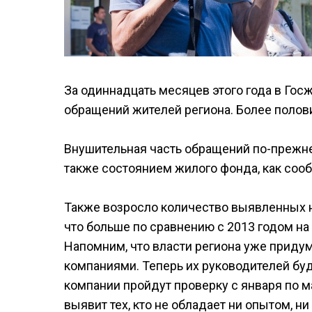
За одиннадцать месяцев этого года в Гос
обращений жителей региона. Более полови
Внушительная часть обращений по-прежне
также состоянием жилого фонда, как сооб
Также возросло количество выявленных н
что больше по сравнению с 2013 годом на
Напомним, что власти региона уже прид
компаниями. Теперь их руководителей буд
компании пройдут проверку с января по м
выявит тех, кто не обладает ни опытом, 