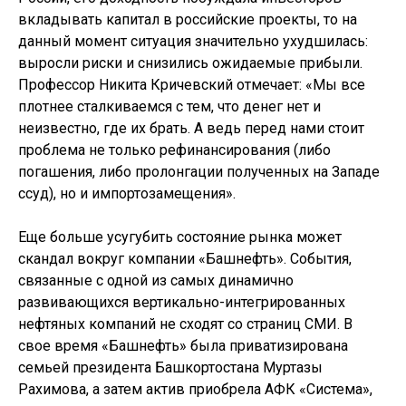
вкладывать капитал в российские проекты, то на
данный момент ситуация значительно ухудшилась:
выросли риски и снизились ожидаемые прибыли.
Профессор Никита Кричевский отмечает: «Мы все
плотнее сталкиваемся с тем, что денег нет и
неизвестно, где их брать. А ведь перед нами стоит
проблема не только рефинансирования (либо
погашения, либо пролонгации полученных на Западе
ссуд), но и импортозамещения».
Еще больше усугубить состояние рынка может
скандал вокруг компании «Башнефть». События,
связанные с одной из самых динамично
развивающихся вертикально-интегрированных
нефтяных компаний не сходят со страниц СМИ. В
свое время «Башнефть» была приватизирована
семьей президента Башкортостана Муртазы
Рахимова, а затем актив приобрела АФК «Система»,