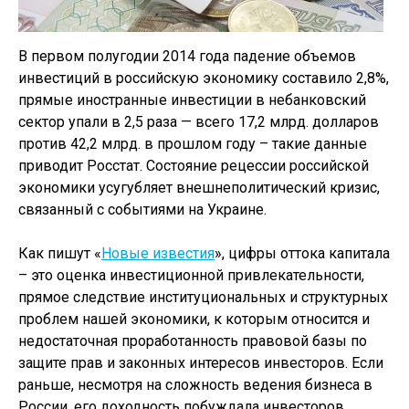
В первом полугодии 2014 года падение объемов
инвестиций в российскую экономику составило 2,8%,
прямые иностранные инвестиции в небанковский
сектор упали в 2,5 раза — всего 17,2 млрд. долларов
против 42,2 млрд. в прошлом году – такие данные
приводит Росстат. Состояние рецессии российской
экономики усугубляет внешнеполитический кризис,
связанный с событиями на Украине.
Как пишут «
Новые известия
», цифры оттока капитала
– это оценка инвестиционной привлекательности,
прямое следствие институциональных и структурных
проблем нашей экономики, к которым относится и
недостаточная проработанность правовой базы по
защите прав и законных интересов инвесторов. Если
раньше, несмотря на сложность ведения бизнеса в
России, его доходность побуждала инвесторов