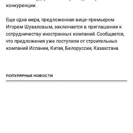
конкуренции.
Еще одна мера, предложенная вице-премьером
Игорем Шуваловым, заключается в приглашении к
сотрудничеству иностранных компаний. Сообщается,
что предложения уже поступили от строительных
компаний Испании, Китая, Белоруссии, Казахстана.
ПОПУЛЯРНЫЕ НОВОСТИ