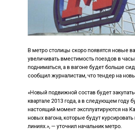
В метро столицы скоро появятся новые ва
увеличивать вместимость поездов в часы 
подниматься, а в вагоне будет больше си
сообщил журналистам, что тендер на новы
«Новый подвижной состав будет закупатьс
квартале 2013 года, а в следующем году б
настоящий момент эксплуатируются на Ка
новых вагона, которые будут курсировать
линиях.», — уточнил начальник метро.