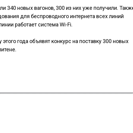
или 340 новых вагонов, 300 из них уже получили. Такж
дования для беспроводного интернета всех линий
инии работает система Wi-Fi.
у этого года объявят конкурс на поставку 300 новых
литене.