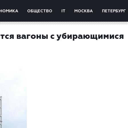
НОМИКА
ОБЩЕСТВО
IT
МОСКВА
ПЕТЕРБУРГ
ятся вагоны с убирающимися