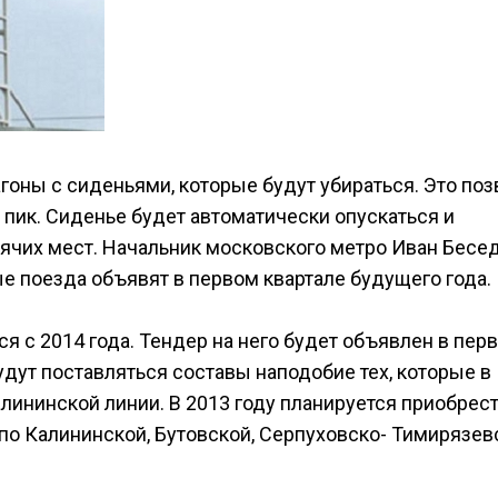
гоны с сиденьями, которые будут убираться. Это поз
пик. Сиденье будет автоматически опускаться и
дячих мест. Начальник московского метро Иван Бесед
е поезда объявят в первом квартале будущего года.
я с 2014 года. Тендер на него будет объявлен в пер
удут поставляться составы наподобие тех, которые в
лининской линии. В 2013 году планируется приобрест
 по Калининской, Бутовской, Серпуховско- Тимирязев