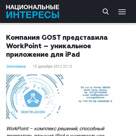
Компания GOST представила
WorkPoint – уникальное
приложение для iPad
Экономика
15 декабря 2012 22:15
WorkPoint – комплекс решений, способный
превратить планшет iPad в универсальное