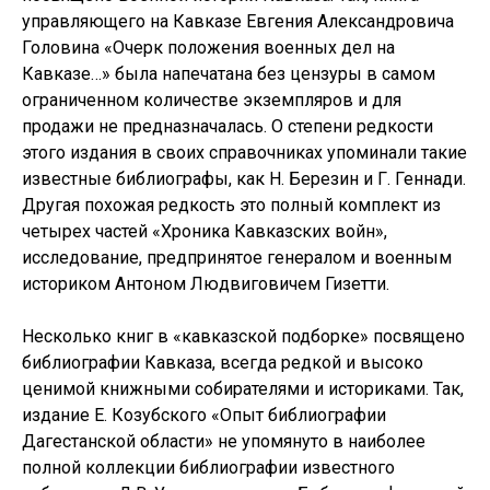
управляющего на Кавказе Евгения Александровича
Головина «Очерк положения военных дел на
Кавказе…» была напечатана без цензуры в самом
ограниченном количестве экземпляров и для
продажи не предназначалась. О степени редкости
этого издания в своих справочниках упоминали такие
известные библиографы, как Н. Березин и Г. Геннади.
Другая похожая редкость это полный комплект из
четырех частей «Хроника Кавказских войн»,
исследование, предпринятое генералом и военным
историком Антоном Людвиговичем Гизетти.
Несколько книг в «кавказской подборке» посвящено
библиографии Кавказа, всегда редкой и высоко
ценимой книжными собирателями и историками. Так,
издание Е. Козубского «Опыт библиографии
Дагестанской области» не упомянуто в наиболее
полной коллекции библиографии известного