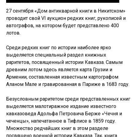
27 сентября «Дом антикварной книги в Никитском»
проводит свой VI аукцион редких книг, рукописей и
автографов, на котором будет представлено 400
лотов.
Среди редких книг по истории наиболее ярко
выделяется специальный раздел книжных
раритетов, посвященный истории Кавказа. Самым
древним лотом здесь является карта Грузии и
Армении, составленная известным картографом
Аланом Мале и гравированная в Париже в 1683 году.
Безусловным раритетом среди представленных книг
выделяется малотиражное издание известного
кавказоведа Адольфа Петровича Берже «Чечня и
чеченцы», напечатанное в Тифлисе в 1859 году.
Множество редчайших книг в этом разделе
посвящено военной истории Кавказа. Так, книга