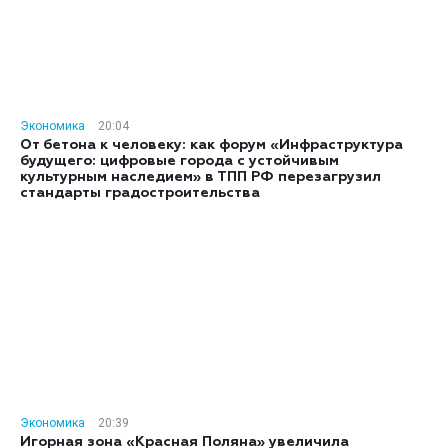
Экономика
20:04
От бетона к человеку: как форум «Инфраструктура
будущего: цифровые города с устойчивым
культурным наследием» в ТПП РФ перезагрузил
стандарты градостроительства
Экономика
20:39
Игорная зона «Красная Поляна» увеличила