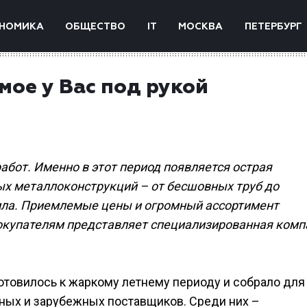
НОМИКА
ОБЩЕСТВО
IT
МОСКВА
ПЕТЕРБУРГ
мое у Вас под рукой
абот. Именно в этот период появляется острая
ых металлоконструкций – от бесшовных труб до
тила. Приемлемые цены и огромный ассортимент
окупателям представляет специализированная комп
отовилось к жаркому летнему периоду и собрало для
ных и зарубежных поставщиков. Среди них –