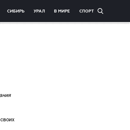
СИБИРЬ
УРАЛ
В МИРЕ
СПОРТ
ания
 своих