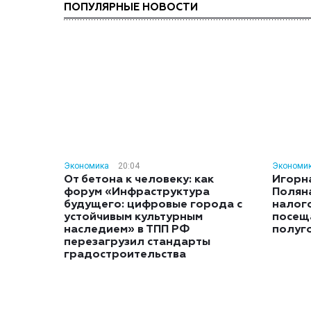
ПОПУЛЯРНЫЕ НОВОСТИ
Экономика
20:04
Экономи
От бетона к человеку: как
Игорн
форум «Инфраструктура
Полян
будущего: цифровые города с
налог
устойчивым культурным
посещ
наследием» в ТПП РФ
полуг
перезагрузил стандарты
градостроительства