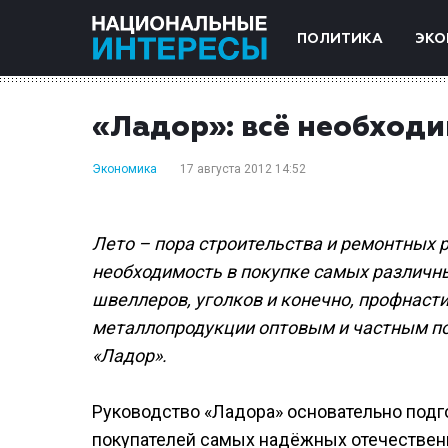
ПОЛИТИКА
ЭКО
«Ладор»: всё необходи
Экономика
17 августа 2012 14:52
Лето – пора строительства и ремонтных р
необходимость в покупке самых различн
швеллеров, уголков и конечно, профнас
металлопродукции оптовым и частным п
«Ладор».
Руководство «Ладора» основательно подг
покупателей самых надёжных отечествен