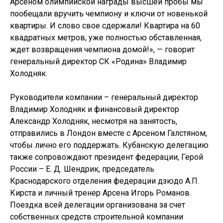
Арсеном олимпийской награды высшей пробы мы
пообещали вручить чемпиону и ключи от новенькой
квартиры. И слово свое сдержали! Квартира на 60
квадратных метров, уже полностью обставленная,
ждет возвращения чемпиона домой!», — говорит
генеральный директор СК «Родина» Владимир
Холодняк.
Руководители компании – генеральный директор
Владимир Холодняк и финансовый директор
Александр Холодняк, несмотря на занятость,
отправились в Лондон вместе с Арсеном Галстяном,
чтобы лично его поддержать. Кубанскую делегацию
также сопровождают президент федерации, Герой
России – Е. Д. Шендрик, председатель
Краснодарского отделения федерации дзюдо А.П.
Кирста и личный тренер Арсена Игорь Романов.
Поездка всей делегации организована за счет
собственных средств строительной компании