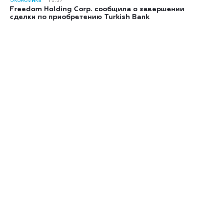
Экономика
10:37
Freedom Holding Corp. сообщила о завершении
сделки по приобретению Turkish Bank