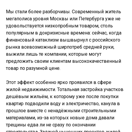
Мы стали более разборчивы. Современный житель
мегаполиса уровня Москвы или Петербурга уже не
удовольствуется низкопробным товаром, столь
популярным в докризисные времена: сейчас, когда
финансовый катаклизм вышвырнул с российского
рынка всевозможный ширпотреб средней руки,
выжили лишь те компании, которые могут
предложить своим клиентам высококачественный
товар по разумной цене.
Этот эффект особенно ярко проявился в сфере
жилой недвижимости. Тотальная застройка участков
дешёвым жильём, к которому уже после покупки
квартир подводили воду и электричество, канула в
прошлое вместе с ненадёжными строительными
материалами, из-за которых новые дома давали
трещины едва ли не сразу по окончании
строительства. Задачей нынешних проектов жилой