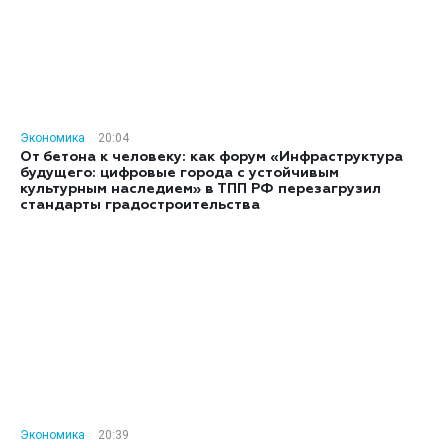
Экономика
20:04
От бетона к человеку: как форум «Инфраструктура
будущего: цифровые города с устойчивым
культурным наследием» в ТПП РФ перезагрузил
стандарты градостроительства
Экономика
20:39