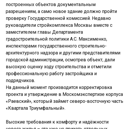
построенных объектов документальным
разрешениям, а само новое здание должно пройти
проверку Государственной комиссией. Недавно
руководители стройкомплекса Москвы вместе с
заместителем главы Департамента
градостроительной политики А.С. Максименко,
инспекторами государственного строительно-
архитектурного надзора и другими представителями
городской администрации, осмотрев объект, дали
высокую оценку ходу строительства и отметили
профессиональную работу застройщика и
подрядчиков.
На данный момент производится корректировка
проекта и утверждение в Москомэкспертизе корпуса
«Раевский», который займет северо-восточную часть
«Квартала Триумфальный».
Высокие требования к комфорту и надёжности
нового жилья – это уже не прихоть отдельных