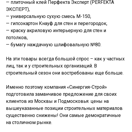
— плиточный клей Перфекта Эксперт (PERFEKTA
ЭКСПЕРТ),
— универсальную сухую смесь М-150,
— гипсокартон Кнауф для стен и перегородок,
— краску акриловую интерьерную для стен и
потолков,
— бумагу наждачную шлифовальную №80.
На эти товары всегда большой спрос – как у частных
лиц, так и у строительных организаций. В
строительный сезон они востребованы еще больше.
Именно поэтому компания «Синергия-Строй»
подготовила заманчивое предложение для своих
клиентов из Москвы и Подмосковья: цены на
вышеуказанные позиции строительных материалов
существенно снижены! Они самые демократичные
на столичном рынке.