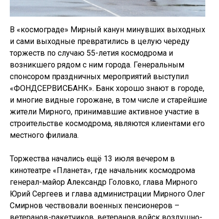
В «космограде» Мирный канун минувших выходных
и сами выходные превратились в целую череду
торжеств по случаю 55-летия космодрома и
возникшего рядом с ним города. Генеральным
спонсором праздничных мероприятий выступил
«ФОНДСЕРВИСБАНК». Банк хорошо знают в городе,
и многие видные горожане, в том числе и старейшие
жители Мирного, принимавшие активное участие в
строительстве космодрома, являются клиентами его
местного филиала.
Торжества начались ещё 13 июля вечером в
кинотеатре «Планета», где начальник космодрома
генерал-майор Александр Головко, глава Мирного
Юрий Сергеев и глава администрации Мирного Олег
Смирнов чествовали военных пенсионеров –
ветеранов-ракетчиков, ветеранов войск воздушно-