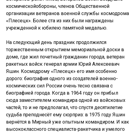
космическойобороны, членов Общественной
организации ветеранов военной службы космодрома
«Плесецк». Более ста из них были награждены
учрежденной к юбилею памятной медалью.
На следующий день праздник продолжился
торжественным открытием мемориальной доски в
доме, где жил почетный гражданин города, ветеран
ракетных войск генерал армии Юрий Алексеевич
Яшин. Космодрому «Плесецк» его имя особенно
дорого: биография одного из создателей военно-
космических сил России очень тесно связана с
биографией города. Когда в 1964 году он прибыл
сюда заместителем командира одной из войсковых
частей, то и не предполагал, что спустя десятилетие
судьба преподнесёт ему сюрприз: в 1975 году Яшин
вернётся в Мирный уже опытным командиром. И как
высококлассного специалиста-ракетчика и умелого