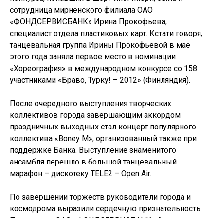
сотрудница мирненского филиала ОАО
«ФОНДСЕРВИСБАНК» Ирина Прокофьева,
специалист отдела пластиковых карт. Кстати говоря,
танцевальная группа Ирины Прокофьевой в мае
этого года заняла первое место в номинации
«Хореография» в международном конкурсе со 158
участниками «Браво, Турку! – 2012» (Финляндия).
После очередного выступления творческих
коллективов города завершающим аккордом
праздничных выходных стал концерт популярного
коллектива «Boney M», организованный также при
поддержке Банка. Выступление знаменитого
ансамбля перешло в большой танцевальный
марафон – дискотеку TELE2 – Open Air.
По завершении торжеств руководители города и
космодрома выразили сердечную признательность