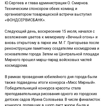
Ю.Сергеев и глава администрации О. Смирнов.
Техническим спонсором обеих команд и
организатором товарищеской встречи выступил
«ФОНДСЕРВИСБАНК».
Следующий день, воскресение 15 июля, начался с
возложения цветов к мемориалу «Вечный огонь» и
вновь открытому в парке им. М. Г. Григорьева после
реконструкции памятнику создателям космодрома и
основателям города. Затем на Центральной площади
Мирного прошел марш-парад войсковых частей
космодрома.
В рамках проведения юбилейного дня города были
также подведены итоги конкурса «Мисс Мирный».
Победительницей конкурса красоты стала
преподавательница рисования одного из городских
детских садов Ирина Соловьева. В числе финалисток
конкурса, попавших в шорт-лист жюри, была и