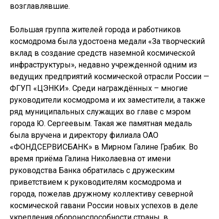
возглавлявшие.
Большая группа жителей города и работников
космодрома была удостоена медали «За творческий
вклад в создание средств наземной космической
инфраструктуры», недавно учрежденной одним из
ведущих предприятий космической отрасли России —
ФГУП «ЦЭНКИ». Среди награждённых – многие
руководители космодрома и их заместители, а также
ряд муниципальных служащих во главе с мэром
города Ю. Сергеевым. Такая же памятная медаль
была вручена и директору филиала ОАО
«ФОНДСЕРВИСБАНК» в Мирном Галине Грабик. Во
время приёма Галина Николаевна от имени
руководства Банка обратилась с дружеским
приветствием к руководителям космодрома и
города, пожелав дружному коллективу северной
космической гавани России новых успехов в деле
укрепления обороноспособности страны, в