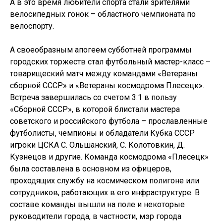
А в это время любители спорта стали зрителями
велосипедных гонок – областного чемпионата по
велоспорту.
А своеобразным апогеем субботней программы
городских торжеств стал футбольный мастер-класс –
товарищеский матч между командами «Ветераны
сборной СССР» и «Ветераны космодрома Плесецк».
Встреча завершилась со счетом 3:1 в пользу
«Сборной СССР», в которой блистали мастера
советского и российского футбола – прославленные
футболисты, чемпионы и обладатели Кубка СССР
игроки ЦСКА С. Ольшанский, С. Колотовкин, Д.
Кузнецов и другие. Команда космодрома «Плесецк»
была составлена в основном из офицеров,
проходящих службу на космическом полигоне или
сотрудников, работающих в его инфраструктуре. В
составе команды вышли на поле и некоторые
руководители города, в частности, мэр города