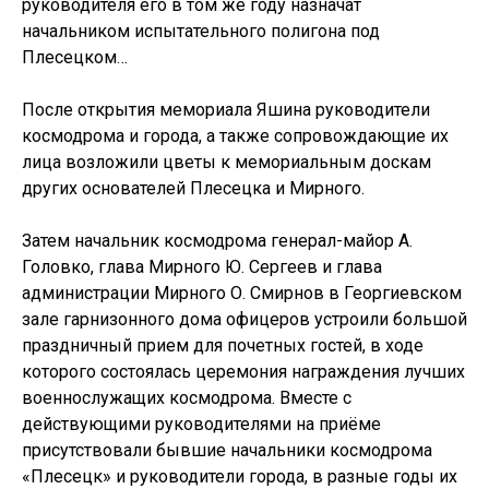
руководителя его в том же году назначат
начальником испытательного полигона под
Плесецком…
После открытия мемориала Яшина руководители
космодрома и города, а также сопровождающие их
лица возложили цветы к мемориальным доскам
других основателей Плесецка и Мирного.
Затем начальник космодрома генерал-майор А.
Головко, глава Мирного Ю. Сергеев и глава
администрации Мирного О. Смирнов в Георгиевском
зале гарнизонного дома офицеров устроили большой
праздничный прием для почетных гостей, в ходе
которого состоялась церемония награждения лучших
военнослужащих космодрома. Вместе с
действующими руководителями на приёме
присутствовали бывшие начальники космодрома
«Плесецк» и руководители города, в разные годы их