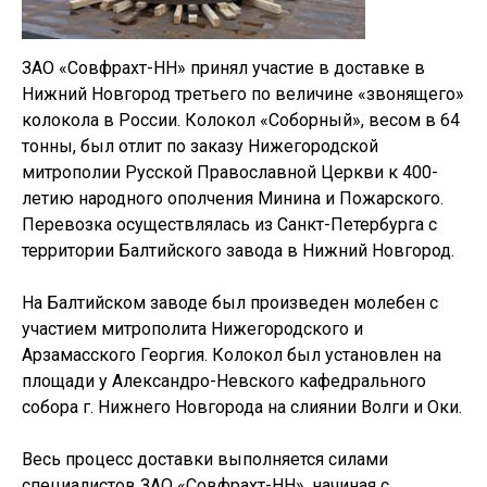
ЗАО «Совфрахт-НН» принял участие в доставке в
Нижний Новгород третьего по величине «звонящего»
колокола в России. Колокол «Соборный», весом в 64
тонны, был отлит по заказу Нижегородской
митрополии Русской Православной Церкви к 400-
летию народного ополчения Минина и Пожарского.
Перевозка осуществлялась из Санкт-Петербурга с
территории Балтийского завода в Нижний Новгород.
На Балтийском заводе был произведен молебен с
участием митрополита Нижегородского и
Арзамасского Георгия. Колокол был установлен на
площади у Александро-Невского кафедрального
собора г. Нижнего Новгорода на слиянии Волги и Оки.
Весь процесс доставки выполняется силами
специалистов ЗАО «Совфрахт-НН», начиная с