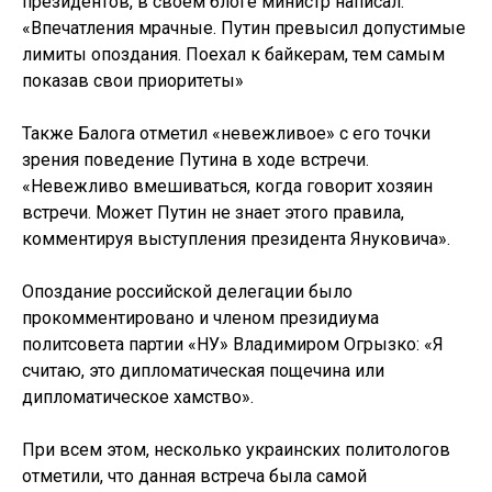
президентов, в своем блоге министр написал:
«Впечатления мрачные. Путин превысил допустимые
лимиты опоздания. Поехал к байкерам, тем самым
показав свои приоритеты»
Также Балога отметил «невежливое» с его точки
зрения поведение Путина в ходе встречи.
«Невежливо вмешиваться, когда говорит хозяин
встречи. Может Путин не знает этого правила,
комментируя выступления президента Януковича».
Опоздание российской делегации было
прокомментировано и членом президиума
политсовета партии «НУ» Владимиром Огрызко: «Я
считаю, это дипломатическая пощечина или
дипломатическое хамство».
При всем этом, несколько украинских политологов
отметили, что данная встреча была самой