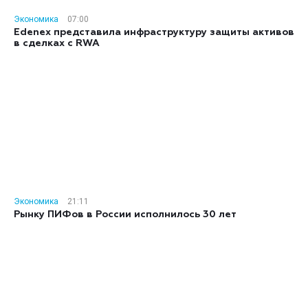
Экономика
07:00
Edenex представила инфраструктуру защиты активов
в сделках с RWA
Экономика
21:11
Рынку ПИФов в России исполнилось 30 лет