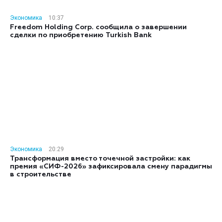
Экономика
10:37
Freedom Holding Corp. сообщила о завершении
сделки по приобретению Turkish Bank
Экономика
20:29
Трансформация вместо точечной застройки: как
премия «СИФ-2026» зафиксировала смену парадигмы
в строительстве