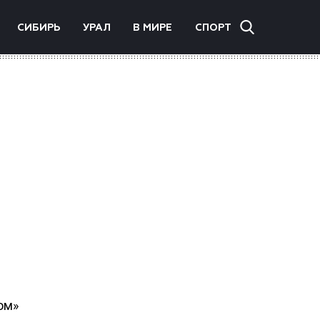
СИБИРЬ
УРАЛ
В МИРЕ
СПОРТ
ом»