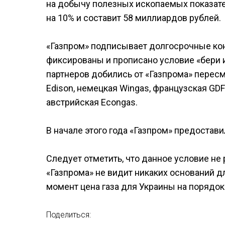
на добычу полезных ископаемых показате
на 10% и составит 58 миллиардов рублей.
«Газпром» подписывает долгосрочные кон
фиксированы и прописано условие «бери и
партнеров добились от «Газпрома» пересмо
Edison, немецкая Wingas, французская GDF S
австрийская Econgas.
В начале этого года «Газпром» предостави
Следует отметить, что данное условие не 
«Газпрома» не видит никаких оснований д
момент цена газа для Украины на порядок
Поделиться: