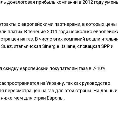
ль доналоговая прибыль компании в 2012 году умен
тракты с европейскими партнерами, в которых цены
ли плати». В течение 2011 года несколько европейск
тра цен на газ. В число этих компаний вошли италья
uez, итальянская Sinergie Italiane, словацкая SPP и
л скидку европейский покупателям газа в 7-10%.
распространяется на Украину, так как руководство
ля пересмотра цен на газ для этой страны. На данный
 ниже, чем для стран Европы.