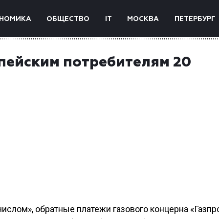
НОМИКА
ОБЩЕСТВО
IT
МОСКВА
ПЕТЕРБУРГ
опейским потребителям 20
ислом», обратные платежи газового концерна «Газпр