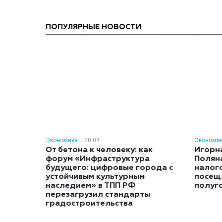
ПОПУЛЯРНЫЕ НОВОСТИ
Экономика
20:04
Экономи
От бетона к человеку: как
Игорн
форум «Инфраструктура
Полян
будущего: цифровые города с
налог
устойчивым культурным
посещ
наследием» в ТПП РФ
полуг
перезагрузил стандарты
градостроительства