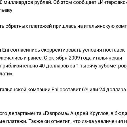
20 миллиардов рублей. Об этом сообщает «Интерфакс»
льеву.
сть обратных платежей пришлась на итальянскую ком
и Eni согласились скорректировать условия поставок
лючались и ранее. С октября 2009 года итальянская
(приблизительно 40 долларов за 1 тысячу кубометров
лати».
тальянской компании Eni составит 6% или 24 доллара 
ого департамента «Газпрома» Андрей Круглов, в бюд
 платежи. Также он отметил, что из-за увеличения н