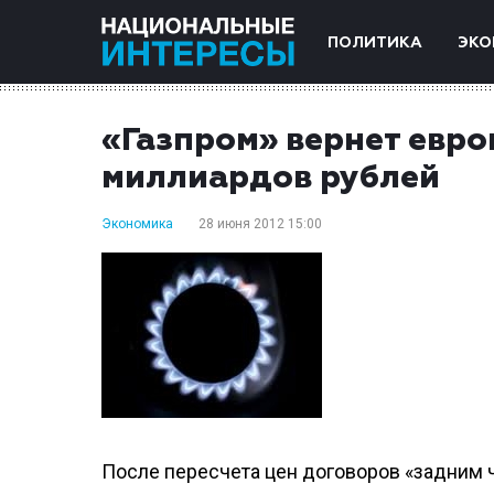
ПОЛИТИКА
ЭКО
«Газпром» вернет евр
миллиардов рублей
Экономика
28 июня 2012 15:00
После пересчета цен договоров «задним ч