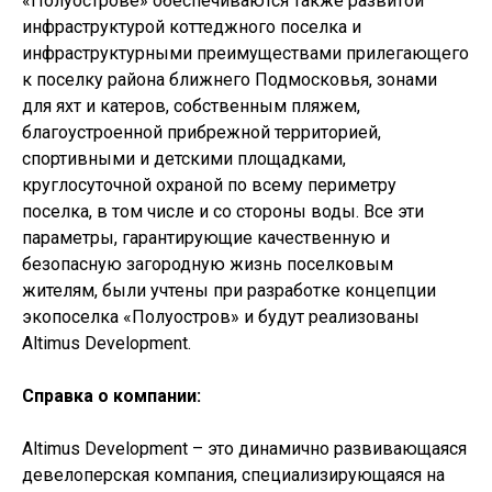
«Полуострове» обеспечиваются также развитой
инфраструктурой коттеджного поселка и
инфраструктурными преимуществами прилегающего
к поселку района ближнего Подмосковья, зонами
для яхт и катеров, собственным пляжем,
благоустроенной прибрежной территорией,
спортивными и детскими площадками,
круглосуточной охраной по всему периметру
поселка, в том числе и со стороны воды. Все эти
параметры, гарантирующие качественную и
безопасную загородную жизнь поселковым
жителям, были учтены при разработке концепции
экопоселка «Полуостров» и будут реализованы
Altimus Development.
Справка о компании:
Altimus Development – это динамично развивающаяся
девелоперская компания, специализирующаяся на