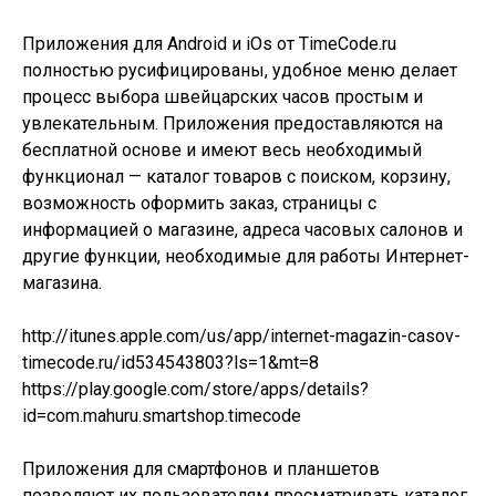
Приложения для Android и iOs от TimeCode.ru
полностью русифицированы, удобное меню делает
процесс выбора швейцарских часов простым и
увлекательным. Приложения предоставляются на
бесплатной основе и имеют весь необходимый
функционал — каталог товаров с поиском, корзину,
возможность оформить заказ, страницы с
информацией о магазине, адреса часовых салонов и
другие функции, необходимые для работы Интернет-
магазина.
http://itunes.apple.com/us/app/internet-magazin-casov-
timecode.ru/id534543803?ls=1&mt=8
https://play.google.com/store/apps/details?
id=com.mahuru.smartshop.timecode
Приложения для смартфонов и планшетов
позволяют их пользователям просматривать каталог