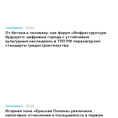
Экономика
20:04
От бетона к человеку: как форум «Инфраструктура
будущего: цифровые города с устойчивым
культурным наследием» в ТПП РФ перезагрузил
стандарты градостроительства
Экономика
20:39
Игорная зона «Красная Поляна» увеличила
налоговые отчисления и посещаемость в первом