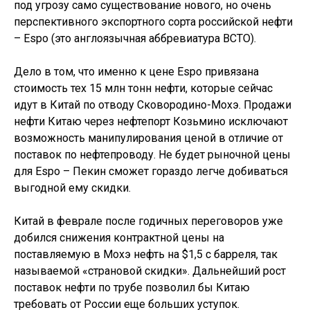
под угрозу само существование нового, но очень
перспективного экспортного сорта российской нефти
– Espo (это англоязычная аббревиатура ВСТО).
Дело в том, что именно к цене Espo привязана
стоимость тех 15 млн тонн нефти, которые сейчас
идут в Китай по отводу Сковородино-Мохэ. Продажи
нефти Китаю через нефтепорт Козьмино исключают
возможность манипулирования ценой в отличие от
поставок по нефтепроводу. Не будет рыночной цены
для Espo – Пекин сможет гораздо легче добиваться
выгодной ему скидки.
Китай в феврале после годичных переговоров уже
добился снижения контрактной цены на
поставляемую в Мохэ нефть на $1,5 с барреля, так
называемой «страновой скидки». Дальнейший рост
поставок нефти по трубе позволил бы Китаю
требовать от России еще больших уступок.