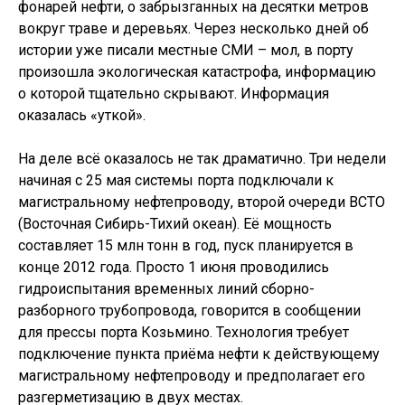
фонарей нефти, о забрызганных на десятки метров
вокруг траве и деревьях. Через несколько дней об
истории уже писали местные СМИ – мол, в порту
произошла экологическая катастрофа, информацию
о которой тщательно скрывают. Информация
оказалась «уткой».
На деле всё оказалось не так драматично. Три недели
начиная с 25 мая системы порта подключали к
магистральному нефтепроводу, второй очереди ВСТО
(Восточная Сибирь-Тихий океан). Её мощность
составляет 15 млн тонн в год, пуск планируется в
конце 2012 года. Просто 1 июня проводились
гидроиспытания временных линий сборно-
разборного трубопровода, говорится в сообщении
для прессы порта Козьмино. Технология требует
подключение пункта приёма нефти к действующему
магистральному нефтепроводу и предполагает его
разгерметизацию в двух местах.