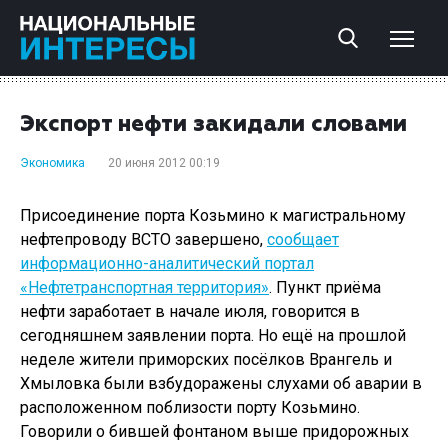
Экспорт нефти закидали словами
Экономика
20 июня 2012 00:19
Присоединение порта Козьмино к магистральному
нефтепроводу ВСТО завершено,
сообщает
информационно-аналитический портал
«Нефтетранспортная территория»
. Пункт приёма
нефти заработает в начале июля, говорится в
сегодняшнем заявлении порта. Но ещё на прошлой
неделе жители приморских посёлков Врангель и
Хмыловка были взбудоражены слухами об аварии в
расположенном поблизости порту Козьмино.
Говорили о бившей фонтаном выше придорожных