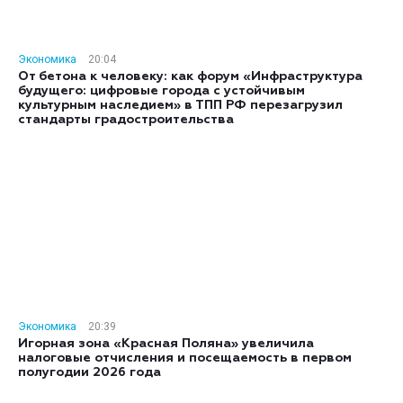
Экономика
20:04
От бетона к человеку: как форум «Инфраструктура
будущего: цифровые города с устойчивым
культурным наследием» в ТПП РФ перезагрузил
стандарты градостроительства
Экономика
20:39
Игорная зона «Красная Поляна» увеличила
налоговые отчисления и посещаемость в первом
полугодии 2026 года