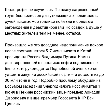
Катастрофы не случилось. По плану загрязнённый
грунт был вывезен для утилизации, а попавшее в
ручей ископаемое топливо поймали в боновые
заграждения и деактивировали. Но осадок в душе у
местных жителей, тем не менее, остался.
Произошло же это досадное недопонимание вскоре
после состоявшегося 5-7 июня визита в Китай
президента России Владимира Путина. Новых
договорённостей о поставках нефти подписано не
было, хотя руководство Поднебесной очень хочет
удвоить закупки российской нефти – и довести их до
30 млн тонн в год. Подробно проблему обсудили на
Восьмом заседании Энергодиалога Россия-Китай 1
июня в Пекине российский вице-премьер Аркадий
Дворкович и вице-премьер Госсовета КНР Ван
Цишань.