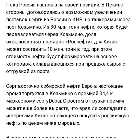
Пока Россия настояла на своей позиции. В Пекине
стороны договорились о возможном увеличении
поставок нефти из России в КНР, но танкерами через
порт Козьмино. Из 30 млн. тонн нефти, которая будет
переваливаться через Козьмино, доля
эксклюзивных поставок «Роснефти» для Китая
может составить 10 млн. тонн в год, при этом
стоимость нефти будет формировать на основе
котировок, складывающихся при продаже сырья с
отгрузкой из порта.
Сорт восточно-сибирской нефти Espo в настоящее
время торгуется в Козьмино с премией $4,4 к
маркерному сортуDubai. С ростом отгрузки премия
может еще более вырасти, что вряд ли совпадает с
интересами Китая, желающего покупать российскую
нефть по ценам ниже мировых.
В свое время неизвестные «экологи» отчаянно