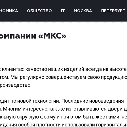
НОМИКА
ОБЩЕСТВО
IT
МОСКВА
ПЕТЕРБУРГ
компании «МКС»
 клиентах: качество наших изделий всегда на высоте
утом. Мы регулярно совершенствуем свою продукцию
производство.
дит по новой технологии. Последние нововведения
 Многим интересно, как же изготавливаются двери 
альную округлую форму и при этом быть жесткими: н
придания особой плотности использовали горизонталь