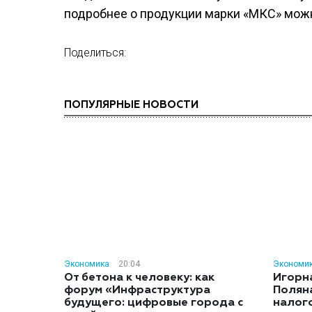
подробнее о продукции марки «МКС» мож
Поделиться:
ПОПУЛЯРНЫЕ НОВОСТИ
Экономика
20:04
Экономи
От бетона к человеку: как
Игорн
форум «Инфраструктура
Полян
будущего: цифровые города с
налог