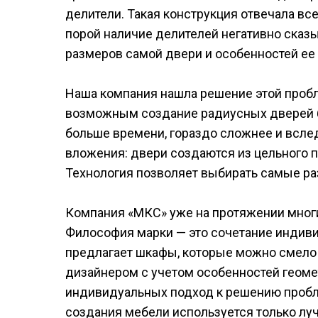
делители. Такая конструкция отвечала в
порой наличие делителей негативно сказ
размеров самой двери и особенностей ее
Наша компания нашла решение этой проб
возможным создание радиусных дверей бе
больше времени, гораздо сложнее и вслед
вложения: двери создаются из цельного п
Технология позволяет выбирать самые ра
Компания «МКС» уже на протяжении многи
Философия марки — это сочетание индиви
предлагает шкафы, которые можно смело 
дизайнером с учетом особенностей геом
индивидуальных подход к решению пробле
создания мебели используется только лу