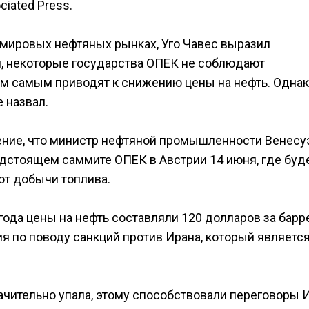
ciated Press.
мировых нефтяных рынках, Уго Чавес выразил
ии, некоторые государства ОПЕК не соблюдают
тем самым приводят к снижению цены на нефть. Одна
 назвал.
ление, что министр нефтяной промышленности Венес
едстоящем саммите ОПЕК в Австрии 14 июня, где буд
от добычи топлива.
ода цены на нефть составляли 120 долларов за барре
я по поводу санкций против Ирана, который являетс
ачительно упала, этому способствовали переговоры 