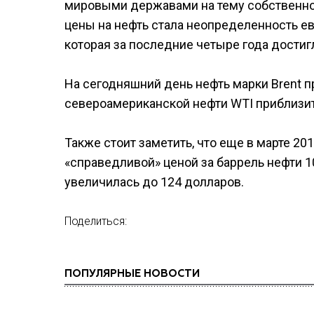
мировыми державами на тему собственно
цены на нефть стала неопределенность е
которая за последние четыре года достиг
На сегодняшний день нефть марки Brent пр
североамериканской нефти WTI приблизит
Также стоит заметить, что еще в марте 2
«справедливой» ценой за баррель нефти 1
увеличилась до 124 долларов.
Поделиться:
ПОПУЛЯРНЫЕ НОВОСТИ