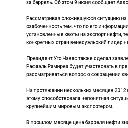
за баррель. Об этом 9 июня сообщает Asso
Рассматривая сложившуюся ситуацию на 
озабоченность тем, что по его информац
установленные квоты на экспорт нефти, 
конкретных стран венесуэльский лидер не
Президент Уго Чавес также сделал заяв
Рафаэль Рамирез будет участвовать в пр
рассматриваться вопрос о сокращении кв
На протяжении нескольких месяцев 2012 г
этому способствовала непонятная ситуаци
крупнейшим мировым экспортером.
В прошлом месяце цена барреля нефти зн