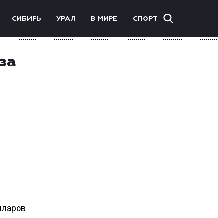
СИБИРЬ
УРАЛ
В МИРЕ
СПОРТ
за
лларов