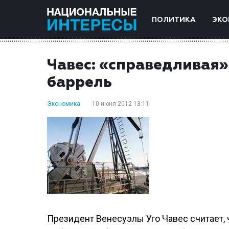
ПОЛИТИКА
ЭКО
Чавес: «справедливая»
баррель
Экономика
10 июня 2012 13:11
Президент Венесуэлы Уго Чавес считает, 