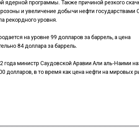
й ядерной программы. Также причиной резкого скач
врозоны и увеличение добычи нефти государствами 
ла рекордного уровня.
одается на уровне 99 долларов за баррель, а цена
ельно 84 доллара за баррель.
012 года министр Саудовской Аравии Али аль-Наими н
00 долларов, в то время как цена нефти на мировых 