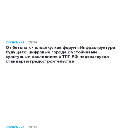
Экономика
20:04
От бетона к человеку: как форум «Инфраструктура
будущего: цифровые города с устойчивым
культурным наследием» в ТПП РФ перезагрузил
стандарты градостроительства
Экономика
20:39