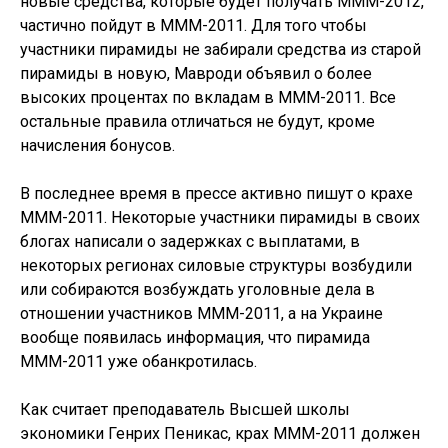
новые средства, которые будет получать МММ-2012,
частично пойдут в МММ-2011. Для того чтобы
участники пирамиды не забирали средства из старой
пирамиды в новую, Мавроди объявил о более
высоких процентах по вкладам в МММ-2011. Все
остальные правила отличаться не будут, кроме
начисления бонусов.
В последнее время в прессе активно пишут о крахе
МММ-2011. Некоторые участники пирамиды в своих
блогах написали о задержках с выплатами, в
некоторых регионах силовые структуры возбудили
или собираются возбуждать уголовные дела в
отношении участников МММ-2011, а на Украине
вообще появилась информация, что пирамида
МММ-2011 уже обанкротилась.
Как считает преподаватель Высшей школы
экономики Генрих Пеникас, крах МММ-2011 должен