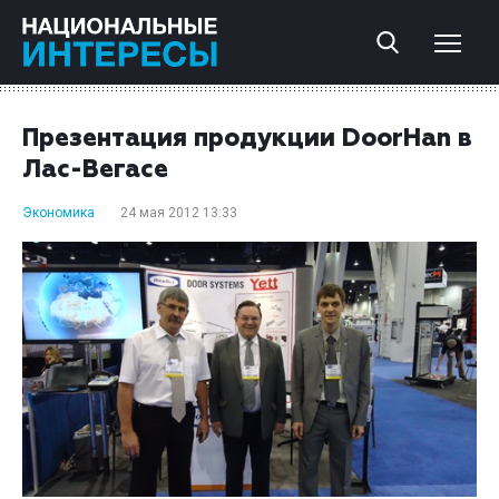
Презентация продукции DoorHan в
Лас-Вегасе
Экономика
24 мая 2012 13:33