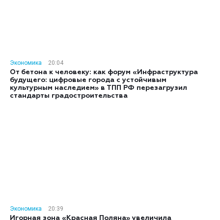
Экономика
20:04
От бетона к человеку: как форум «Инфраструктура
будущего: цифровые города с устойчивым
культурным наследием» в ТПП РФ перезагрузил
стандарты градостроительства
Экономика
20:39
Игорная зона «Красная Поляна» увеличила