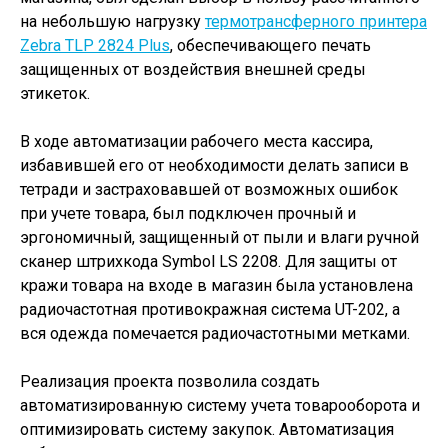
на небольшую нагрузку
термотрансферного принтера
Zebra TLP 2824 Plus
, обеспечивающего печать
защищенных от воздействия внешней среды
этикеток.
В ходе автоматизации рабочего места кассира,
избавившей его от необходимости делать записи в
тетради и застраховавшей от возможных ошибок
при учете товара, был подключен прочный и
эргономичный, защищенный от пыли и влаги ручной
сканер штрихкода Symbol LS 2208. Для защиты от
кражи товара на входе в магазин была установлена
радиочастотная противокражная система UT-202, а
вся одежда помечается радиочастотными метками.
Реализация проекта позволила создать
автоматизированную систему учета товарооборота и
оптимизировать систему закупок. Автоматизация