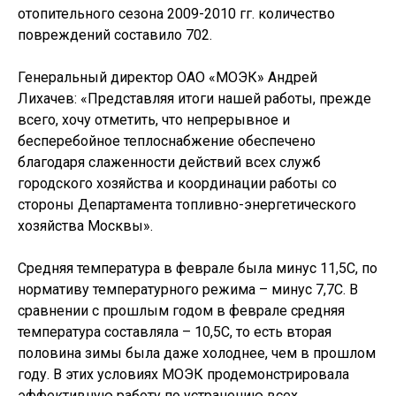
отопительного сезона 2009-2010 гг. количество
повреждений составило 702.
Генеральный директор ОАО «МОЭК» Андрей
Лихачев: «Представляя итоги нашей работы, прежде
всего, хочу отметить, что непрерывное и
бесперебойное теплоснабжение обеспечено
благодаря слаженности действий всех служб
городского хозяйства и координации работы со
стороны Департамента топливно-энергетического
хозяйства Москвы».
Средняя температура в феврале была минус 11,5С, по
нормативу температурного режима – минус 7,7С. В
сравнении с прошлым годом в феврале средняя
температура составляла – 10,5С, то есть вторая
половина зимы была даже холоднее, чем в прошлом
году. В этих условиях МОЭК продемонстрировала
эффективную работу по устранению всех