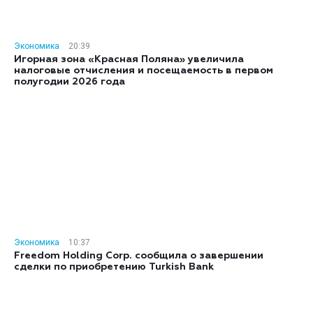
Экономика
20:39
Игорная зона «Красная Поляна» увеличила
налоговые отчисления и посещаемость в первом
полугодии 2026 года
Экономика
10:37
Freedom Holding Corp. сообщила о завершении
сделки по приобретению Turkish Bank