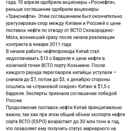
года, 10 апреля одобрили акционеры «Роснефти»,
раньше соглашение одобрили акционеры
«Транснефти». Этим соглашением был окончательно
урегулирован спор между Китаем и Россией о цене
поставок нефти по отводу от ВСТО Сковородино-
Мохэ, возникший сразу после начала реализации
контракта в январе 2011 года.
В начале работы нефтепровода Китай стал
недоплачивать $13 c барреля к цене нефти в
конечной точке ВСТО порту Козьмино. После
каждого раунда переговоров китайцы уступали —
сначала до $7, потом до $3, к декабрю стороны
сошлись на «страновой скидке» Китаю в $1,5 с
барреля. Эксперты признали соглашение победой
России.
Продолжение поставок нефти Китай принципиально
важно, так как при этом общий объем экспорта нефти
сорта ВСТО (ESPO) возрастает до 30 млн тонн в год,
что позволяет ему получить статус маркерного на