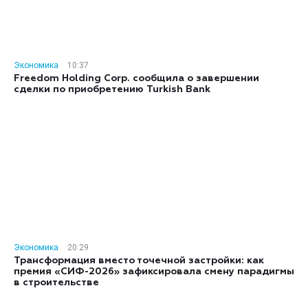
Экономика
10:37
Freedom Holding Corp. сообщила о завершении
сделки по приобретению Turkish Bank
Экономика
20:29
Трансформация вместо точечной застройки: как
премия «СИФ-2026» зафиксировала смену парадигмы
в строительстве