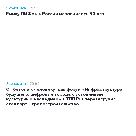
Экономика
21:11
Рынку ПИФов в России исполнилось 30 лет
Экономика
20:04
От бетона к человеку: как форум «Инфраструктура
будущего: цифровые города с устойчивым
культурным наследием» в ТПП РФ перезагрузил
стандарты градостроительства