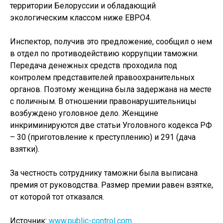
территории Белоруссии и обладающий
экологическим классом ниже ЕВРО4.
Инспектор, получив это предложение, сообщил о нем
в отдел по противодействию коррупции таможни.
Передача денежных средств проходила под
контролем представителей правоохранительных
органов. Поэтому женщина была задержана на месте
с поличным. В отношении правонарушительницы
возбуждено уголовное дело. Женщине
инкриминируются две статьи Уголовного кодекса РФ
– 30 (приготовление к преступлению) и 291 (дача
взятки).
За честность сотруднику таможни была выписана
премия от руководства. Размер премии равен взятке,
от которой тот отказался.
Источник:
www.public-control.com