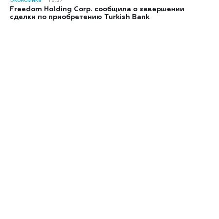
Экономика
10:37
Freedom Holding Corp. сообщила о завершении
сделки по приобретению Turkish Bank